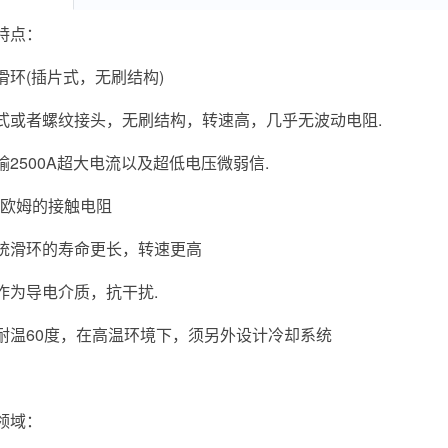
特点：
滑环(插片式，无刷结构)
式或者螺纹接头，无刷结构，转速高，几乎无波动电阻.
输2500A超大电流以及超低电压微弱信.
1毫欧姆的接触电阻
统滑环的寿命更长，转速更高
作为导电介质，抗干扰.
耐温60度，在高温环境下，须另外设计冷却系统
领域：