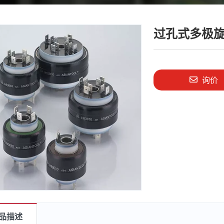
过孔式多极旋
询价
品描述