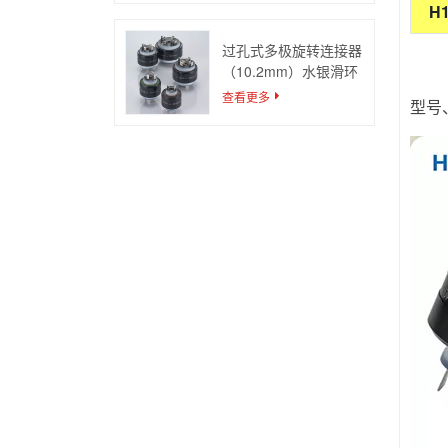
H1
过孔式多极旋转连接器
（10.2mm）水银滑环
查看更多
型号