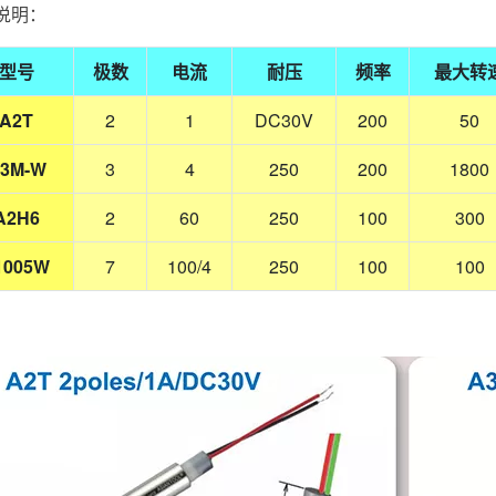
说明：
型号
极数
电流
耐压
频率
最大转
A2T
2
1
DC30V
200
50
3M-W
3
4
250
200
1800
A2H6
2
60
250
100
300
1005W
7
100/4
250
100
100