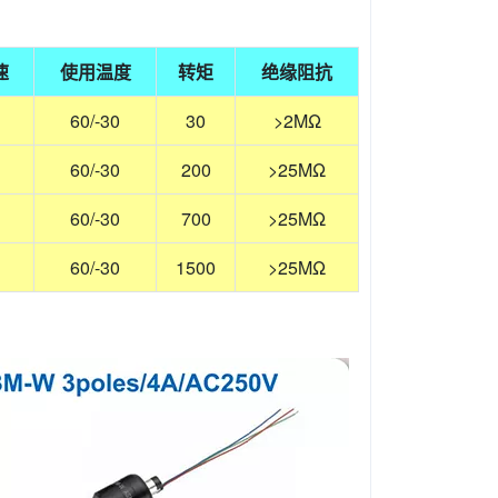
速
使用温度
转矩
绝缘阻抗
60/-30
30
>2MΩ
60/-30
200
>25MΩ
60/-30
700
>25MΩ
60/-30
1500
>25MΩ