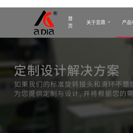
首
关于亚鼎
产品
页