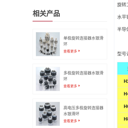
旋转
相关产品
水平
半导
单极旋转连接器水银滑
环
查看更多
型号
多极旋转连接器水银滑
环
H
查看更多
H
H
高电压多极旋转连接器
水银滑环
H
查看更多