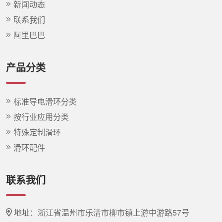
新闻动态
联系我们
阿里巴巴
产品分类
标准导电滑环分类
按行业应用分类
特殊定制滑环
滑环配件
联系我们
地址：浙江省温州市乐清市柳市镇上游中游路57号