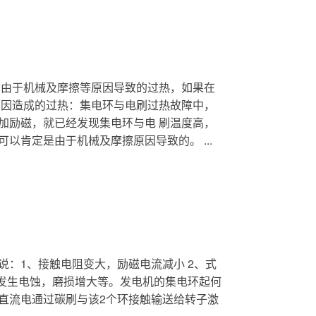
 由于机械及摩擦等原因导致的过热，如果在
原因造成的过热：集电环与电刷过热故障中，
加励磁，就已经发现集电环与电 刷温度高，
肯定是由于机械及摩擦原因导致的。 ...
：1、接触电阻变大，励磁电流减小 2、式
环发生电蚀，磨损增大等。发电机的集电环起何
直流电通过碳刷与该2个环接触输送给转子激