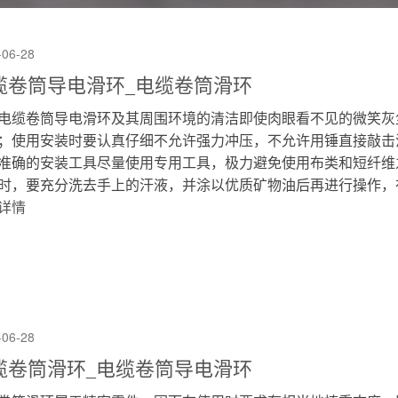
-06-28
缆卷筒导电滑环_电缆卷筒滑环
电缆卷筒导电滑环及其周围环境的清洁即使肉眼看不见的微笑灰
；使用安装时要认真仔细不允许强力冲压，不允许用锤直接敲击
准确的安装工具尽量使用专用工具，极力避免使用布类和短纤维
时，要充分洗去手上的汗液，并涂以优质矿物油后再进行操作，在雨
详情
-06-28
缆卷筒滑环_电缆卷筒导电滑环