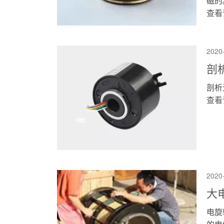
磁的。
查看
2020
剖
剖析
查看
2020
大
电旋