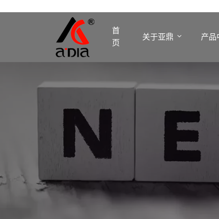
首
关于亚鼎
产品
页