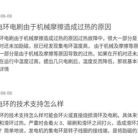
-06-06
电环电刷由于机械摩擦造成过热的原因
环电刷由于机械摩擦造成过热的原因过热故障中，很大一部分是
时还未加励磁，就已经发现集电环温度高， 由于机械及摩擦等
一部分是由于机械及摩擦等原因导致的过热，如果在开机时还未
在运行中温度过高，拔出几只电刷后，温度反而降低，那就基本可以
详情
-06-06
电环的技术支持怎么样
环的技术支持怎么样可能会环火或直接烧损滑环及电刷。具体来说
和滑环过热，严重时会着火 3、碳刷和滑环之间打火，造成滑
？简单地说，发电机的集电环是转子线圈的接线端，是将励磁的