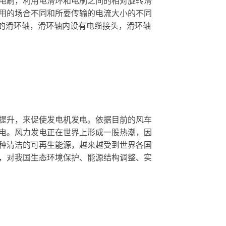
电刷，利用电滑环和电刷之间的相对旋转滑
用的场合不同和所要传输的电流大小的不同
心的滑环轴，滑环轴内设有电缆接头，滑环轴
提升，来促使发电机发电。依据目前的风车
电。风力发电正在世界上形成一股热潮，因
种清洁的可再生能源，越来越受到世界各国
，对我国生态环境保护、能源结构调整、实