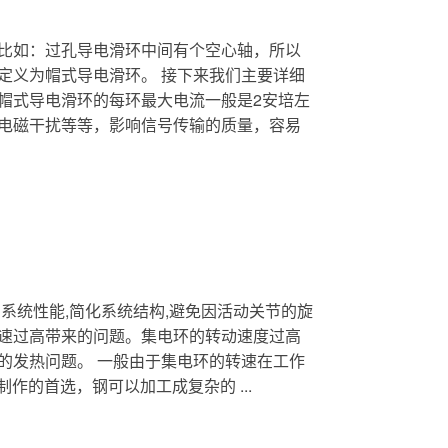
比如：过孔导电滑环中间有个空心轴，所以
定义为帽式导电滑环。 接下来我们主要详细
帽式导电滑环的每环最大电流一般是2安培左
电磁干扰等等，影响信号传输的质量，容易
系统性能,简化系统结构,避免因活动关节的旋
速过高带来的问题。集电环的转动速度过高
的发热问题。 一般由于集电环的转速在工作
作的首选，钢可以加工成复杂的 ...