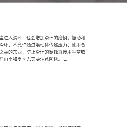
尘进入滑环，也会增加滑环的磨损，振动和
滑环，不允许通过滚动体传递压力；使用合
之类的东西；防止滑环的锈蚀直接用手拿取
季和夏季尤其要注意防锈。 ...