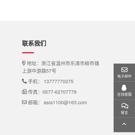
联系我们
地址：浙江省温州市乐清市柳市镇
上游中游路57号
电子邮件
手机：
13777770275
传真：0577-62707779
在线客服
邮箱：
asia1100@163.com
留言