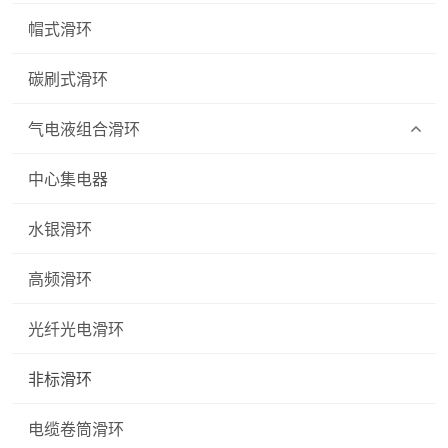
帽式滑环
碳刷式滑环
气电液组合滑环
中心集电器
水银滑环
高频滑环
光纤光电滑环
非标滑环
电缆卷筒滑环