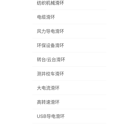
纺织机械滑环
电缆滑环
风力导电滑环
环保设备滑环
转台/云台滑环
测井绞车滑环
大电流滑环
高转速滑环
USB导电滑环