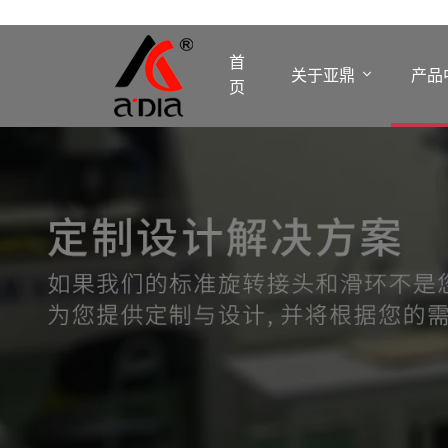
首
关于亚鼎
产品
页