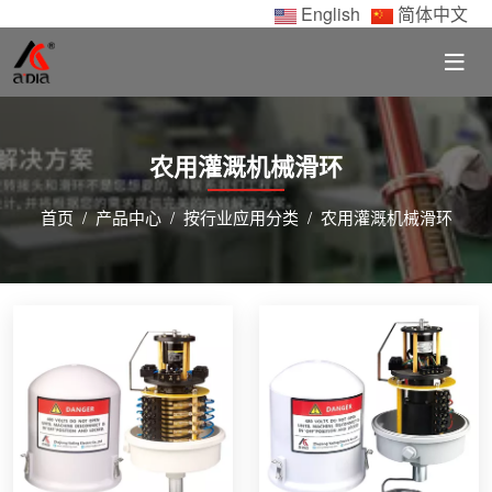
English
简体中文
农用灌溉机械滑环
首页
产品中心
按行业应用分类
农用灌溉机械滑环