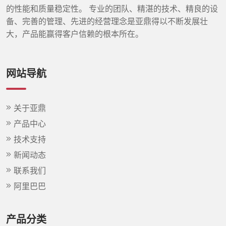
的性能和质量稳定性。 专业的团队、精湛的技术、精良的设
备、完善的管理、先进的经营理念是亚鼎得以不断发展壮
大，产品能赢得客户信赖的根本所在。
网站导航
关于亚鼎
产品中心
技术支持
新闻动态
联系我们
阿里巴巴
产品分类