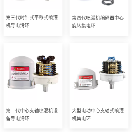
第三代时针式平移式喷灌
第四代喷灌机编码器中心
机导电滑环
旋转集电环
第二代中心支轴喷灌机设
大型电动中心支轴式喷灌
备导电滑环
机集电环