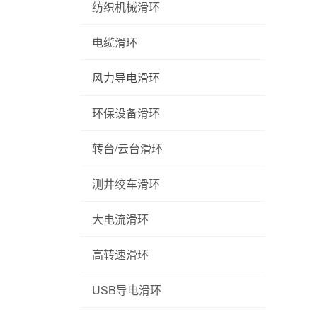
纺织机械滑环
电缆滑环
风力导电滑环
环保设备滑环
转台/云台滑环
测井绞车滑环
大电流滑环
高转速滑环
USB导电滑环