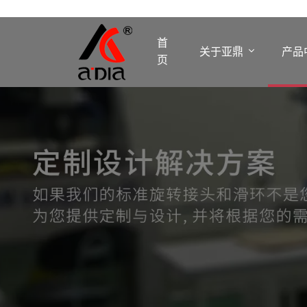
首
关于亚鼎
产品
页