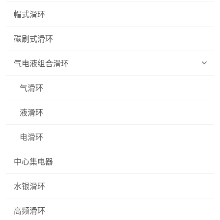
帽式滑环
碳刷式滑环
气电液组合滑环
气滑环
液滑环
电滑环
中心集电器
水银滑环
高频滑环