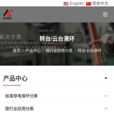
English
简体中文
转台/云台滑环
首页
产品中心
按行业应用分类
转台/云台滑环
产品中心
标准导电滑环分类
按行业应用分类