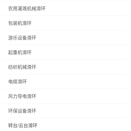
农用灌溉机械滑环
包装机滑环
游乐设备滑环
起重机滑环
纺织机械滑环
电缆滑环
风力导电滑环
环保设备滑环
转台/云台滑环