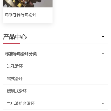
电缆卷筒导电滑环
产品中心
标准导电滑环分类
过孔滑环
帽式滑环
碳刷式滑环
气电液组合滑环