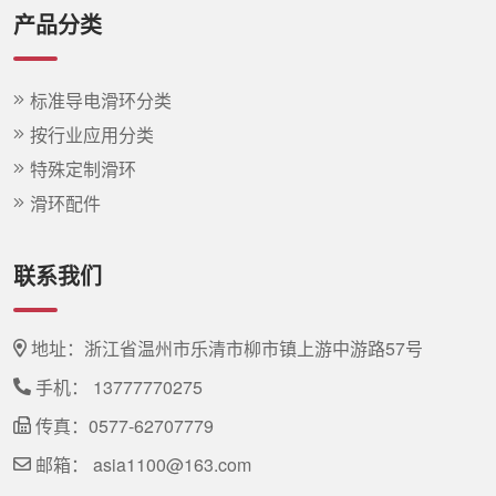
产品分类
标准导电滑环分类
按行业应用分类
特殊定制滑环
滑环配件
联系我们
地址：浙江省温州市乐清市柳市镇上游中游路57号
手机：
13777770275
传真：0577-62707779
邮箱：
asia1100@163.com