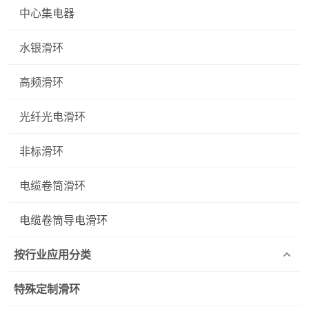
中心集电器
水银滑环
高频滑环
光纤光电滑环
非标滑环
电缆卷筒滑环
电缆卷筒导电滑环
按行业应用分类
特殊定制滑环