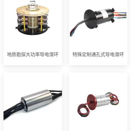
地质勘探大功率导电滑环
特殊定制通孔式导电滑环