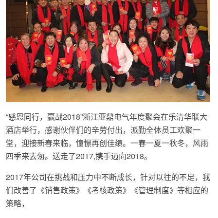
“感恩同行，赢战2018”浙江亚鼎电气年度聚会在乐清华联大
酒店举行，感谢伙伴们的辛劳付出，派勤全体员工欢聚一
堂，迎接新春来临，憧憬再创佳绩。一春一夏一秋冬，风雨
四季来去匆。送走了2017,携手迈向2018。
2017年公司在挑战和压力中不断成长，针对以往的不足，我
们改善了《销售政策》《考核政策》《管理制度》等相应的
策略，