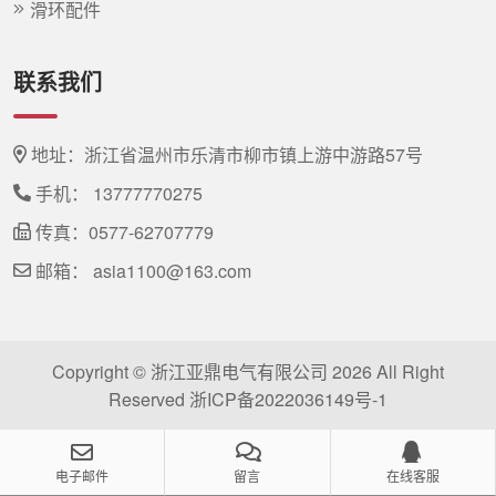
滑环配件
联系我们
地址：浙江省温州市乐清市柳市镇上游中游路57号
手机：
13777770275
传真：0577-62707779
邮箱：
asia1100@163.com
Copyright © 浙江亚鼎电气有限公司 2026 All Right
Reserved
浙ICP备2022036149号-1
asia1100@163.com
电子邮件
留言
在线客服